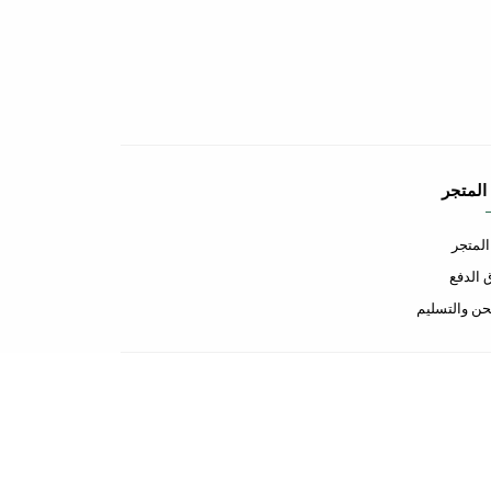
المتجر
لمتجر
الدفع
ن والتسليم