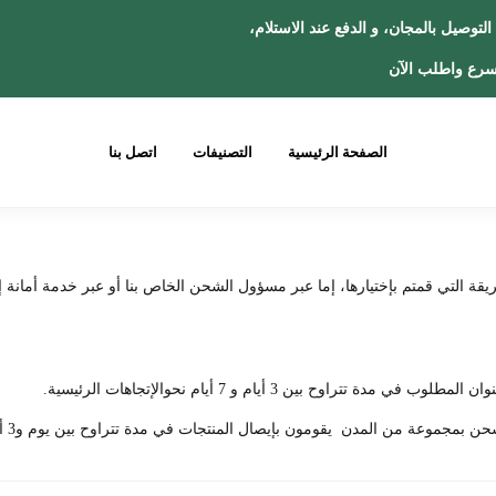
ص: التوصيل بالمجان، و الدفع عند الاس
رع واطلب الآن
الصفحة الرئيسية
التصنيفات
اتصل بنا
ريقة التي قمتم بإختيارها، إما عبر مسؤول الشحن الخاص بنا أو عبر خدمة أمانة
ح بين 3 أيام و 7 أيام نحوالإتجاهات الرئيسية.
مجموعة من المدن يقومون بإيصال المنتجات في مدة تتراوح بين يوم و3 أيام