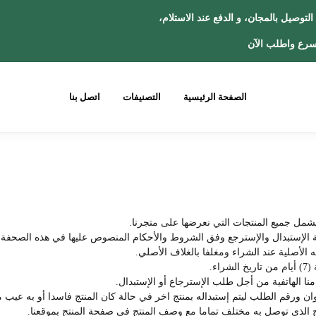
ص: التوصيل بالمجان، و الدفع عند الاس
رع واطلب الآن
الصفحة الرئيسية
التصنيفات
اتصل بنا
شمل جميع المنتجات التي نعرضها على متجرنا.
ة الإستبدال والإسترجع وفق الشروط والأحكام المنصوص عليها في هذه الصحفة.
ه الأصلية عند الشراء ومغلفا بالغلاف الأصلي.
نا الهاتفية من أجل طلب الإسترجاع أو الإستبدال.
وان ورقم الطلب ليتم إستبداله بمنتج اخر في حالة كان المنتج فاسدا أو به عيب 
نتج الذي توصل به مختلف تماما مع وصف المنتج في صفحة المنتج بموقعنا.