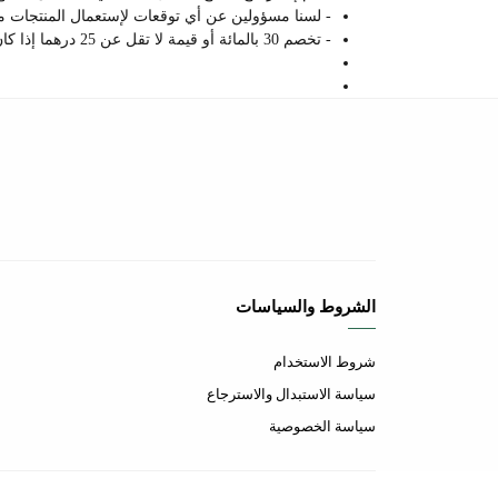
- لسنا مسؤولين عن أي توقعات لإستعمال المنتجات م
- تخصم 30 بالمائة أو قيمة لا تقل عن 25 درهما إذا كان العميل لا يريد المنتج وليس به عيب ولا أي مشكل يذكر.
الشروط والسياسات
شروط الاستخدام
سياسة الاستبدال والاسترجاع
سياسة الخصوصية