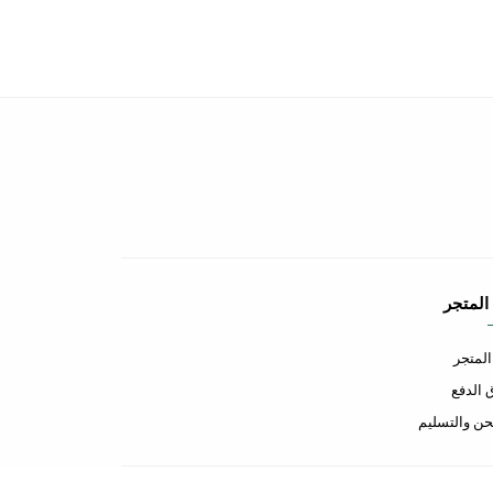
المتجر
لمتجر
الدفع
ن والتسليم